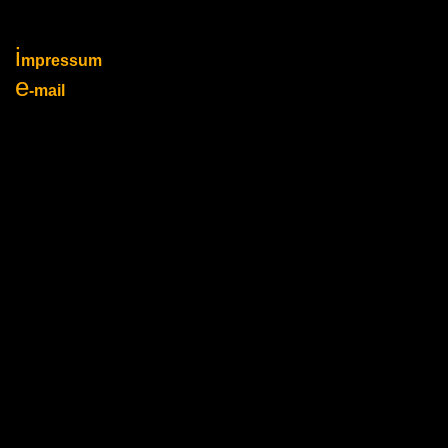
i
mpressum
e
-mail